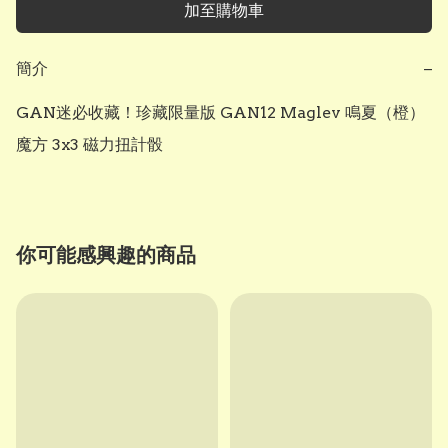
加至購物車
簡介
−
GAN迷必收藏！珍藏限量版 GAN12 Maglev 鳴夏（橙） 
魔方 3x3 磁力扭計骰
你可能感興趣的商品