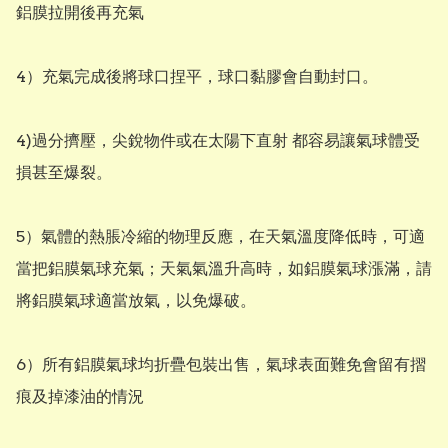
鋁膜拉開後再充氣

4）充氣完成後將球口捏平，球口黏膠會自動封口。

4)過分擠壓，尖銳物件或在太陽下直射 都容易讓氣球體受
損甚至爆裂。

5）氣體的熱脹冷縮的物理反應，在天氣溫度降低時，可適
當把鋁膜氣球充氣；天氣氣溫升高時，如鋁膜氣球漲滿，請
將鋁膜氣球適當放氣，以免爆破。

6）所有鋁膜氣球均折疊包裝出售，氣球表面難免會留有摺
痕及掉漆油的情況
