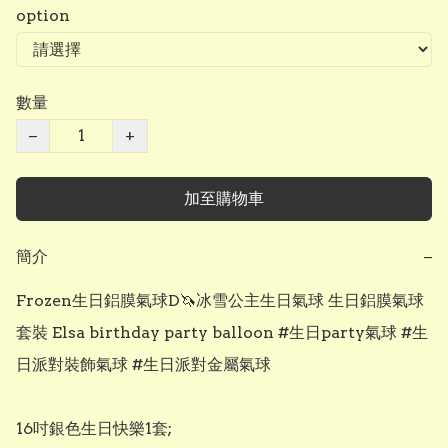
option
數量
−
+
加至購物車
簡介
−
Frozen生日鋁膜氣球D🦄冰雪公主生日氣球 生日鋁膜氣球
套裝 Elsa birthday party balloon #生日party氣球 #生
日派對裝飾氣球 #生日派對金屬氣球

16吋銀色生日快樂1套;
