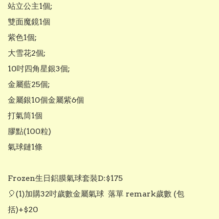
站立公主1個;

雙面魔鏡1個

紫色1個;

大雪花2個;

10吋四角星銀3個;

金屬藍25個;

金屬銀10個金屬紫6個

打氣筒1個

膠點(100粒) 

氣球鏈1條

Frozen生日鋁膜氣球套裝D:$175

🎈(1)加購32吋歲數金屬氣球  落單 remark歲數 (包
括)+$20
