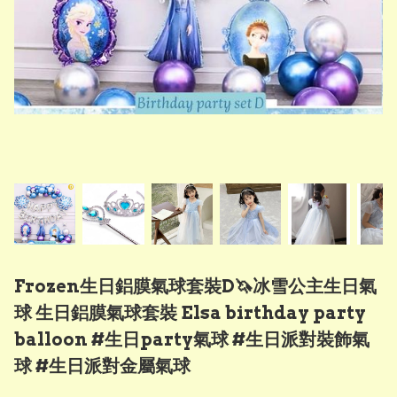
Frozen生日鋁膜氣球套裝D🦄冰雪公主生日氣
球 生日鋁膜氣球套裝 Elsa birthday party
balloon #生日party氣球 #生日派對裝飾氣
球 #生日派對金屬氣球