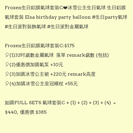
Frozen生日鋁膜氣球套裝C❤️冰雪公主生日氣球 生日鋁膜
氣球套裝 Elsa birthday party balloon #生日party氣球 
#生日派對裝飾氣球 #生日派對金屬氣球

Frozen生日鋁膜氣球套裝C:$175

🎈(1)32吋歲數金屬氣球  落單 remark歲數 (包括)

🎈(2)優惠價加購氣泵 +10元

🎈(3)加購冰雪公主裙 +220元 remark高度

🎈(4)加購冰雪公主皇冠權杖 +55元 

如購FULL SETS 氣球套裝C + (1) + (2) + (3) + (4)  =  
$440,  優惠價 $385
