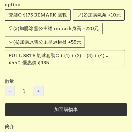
option
套裝C $175 REMARK 歲數
🎈(2)加購氣泵 +10元
🎈(3)加購冰雪公主裙 remark身高 +220元
🎈(4)加購冰雪公主皇冠權杖 +55元
FULL SETS 氣球套裝C + (1) + (2) + (3) + (4) =
$440, 優惠價 $385
數量
−
+
加至購物車
簡介
−