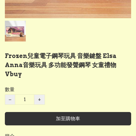
Frozen兒童電子鋼琴玩具 音樂鍵盤 Elsa
Anna音樂玩具 多功能發聲鋼琴 女童禮物
Vbuy
數量
−
+
加至購物車