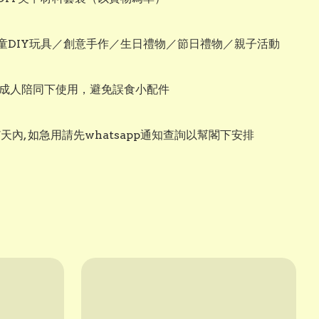
童DIY玩具／創意手作／生日禮物／節日禮物／親子活動

議在成人陪同下使用，避免誤食小配件
