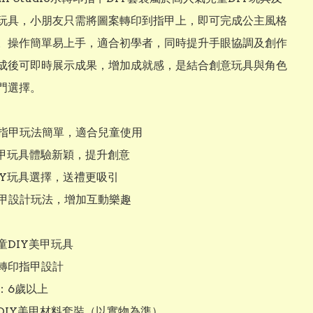
玩具，小朋友只需將圖案轉印到指甲上，即可完成公主風格
。操作簡單易上手，適合初學者，同時提升手眼協調及創作
成後可即時展示成果，增加成就感，是結合創意玩具與角色
門選擇。

印指甲玩法簡單，適合兒童使用

美甲玩具體驗新穎，提升創意

IY玩具選擇，送禮更吸引

指甲設計玩法，增加互動樂趣

DIY美甲玩具

轉印指甲設計

6歲以上

DIY美甲材料套裝（以實物為準）
