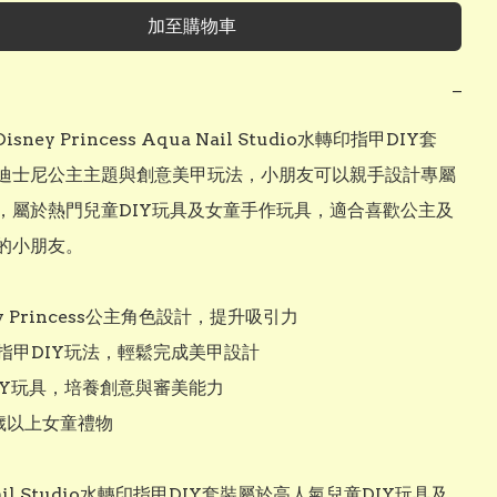
加至購物車
−
isney Princess Aqua Nail Studio水轉印指甲DIY套
迪士尼公主主題與創意美甲玩法，小朋友可以親手設計專屬
，屬於熱門兒童DIY玩具及女童手作玩具，適合喜歡公主及
的小朋友。

ey Princess公主角色設計，提升吸引力

指甲DIY玩法，輕鬆完成美甲設計

IY玩具，培養創意與審美能力

歲以上女童禮物

Nail Studio水轉印指甲DIY套裝屬於高人氣兒童DIY玩具及