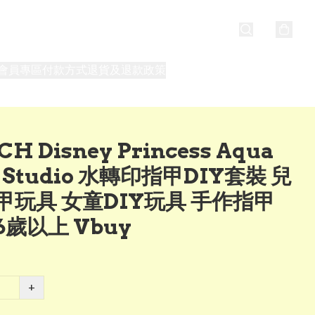
會員專區
付款方式
退貨及退款政策
最新消息
關於我們
CH Disney Princess Aqua
l Studio 水轉印指甲DIY套裝 兒
甲玩具 女童DIY玩具 手作指甲
6歲以上 Vbuy
+