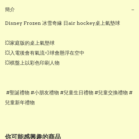
簡介
−
Disney Frozen 冰雪奇緣 日air hockey桌上氣墊球 

💥家庭版的桌上氣墊球 

💥入電後會有氣流💨球會懸浮在空中 

💥棋盤上以彩色印刷人物

 #聖誕禮物 #小朋友禮物 #兒童生日禮物 #兒童交換禮物 #
兒童新年禮物
你可能感興趣的商品