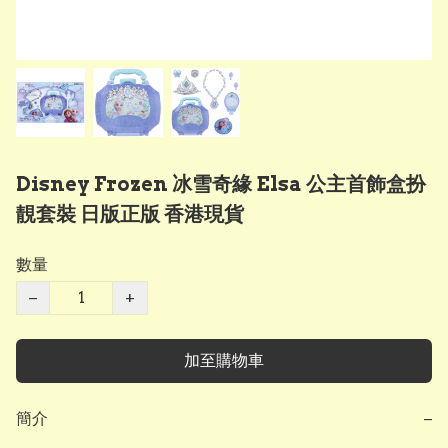
Disney Frozen 冰雪奇緣 Elsa 公主首飾盒扮
靚套裝 日版正版 香港現貨
數量
−
+
加至購物車
簡介
−