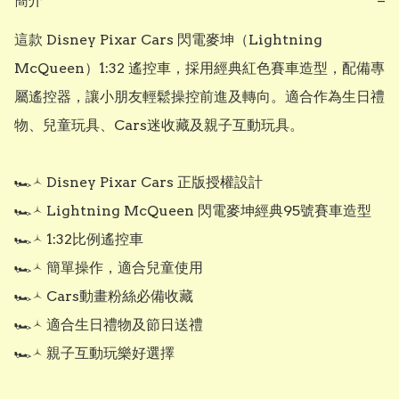
簡介
−
這款 Disney Pixar Cars 閃電麥坤（Lightning 
McQueen）1:32 遙控車，採用經典紅色賽車造型，配備專
屬遙控器，讓小朋友輕鬆操控前進及轉向。適合作為生日禮
物、兒童玩具、Cars迷收藏及親子互動玩具。

🏎‍🟀 Disney Pixar Cars 正版授權設計

🏎‍🟀 Lightning McQueen 閃電麥坤經典95號賽車造型

🏎‍🟀 1:32比例遙控車

🏎‍🟀 簡單操作，適合兒童使用

🏎‍🟀 Cars動畫粉絲必備收藏

🏎‍🟀 適合生日禮物及節日送禮

🏎‍🟀 親子互動玩樂好選擇
