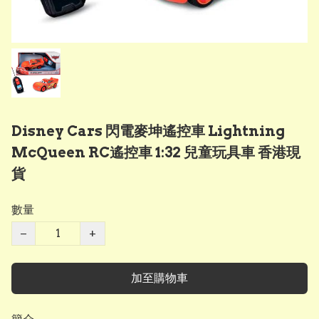
Disney Cars 閃電麥坤遙控車 Lightning
McQueen RC遙控車 1:32 兒童玩具車 香港現
貨
數量
−
+
加至購物車