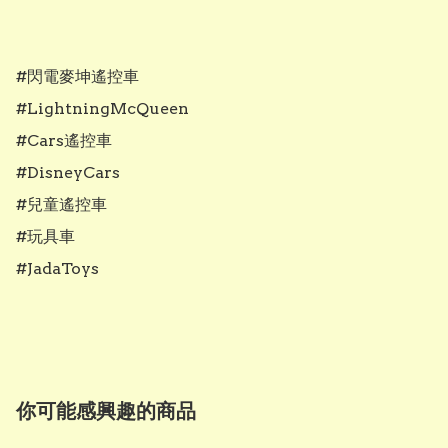
#閃電麥坤遙控車

#LightningMcQueen

#Cars遙控車

#DisneyCars

#兒童遙控車

#玩具車

#JadaToys

你可能感興趣的商品