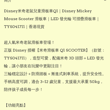
簡介
−
Disney米奇老鼠兒童滑板車Q1｜Disney Mickey 
Mouse Scooter 滑板車｜LED 發光輪 可摺疊滑板車｜
TYS041711｜香港現貨

超人氣米奇老鼠滑板車登場！

正版 Disney 授權【米奇滑板車 Q1 SCOOTER】（款號：
TYS041711），造型可愛，配備米奇 3D 頭部＋LED 發光
輪，讓小朋友在玩樂中更顯注目！

三輪穩定設計＋防滑踏板＋漸進式剎車系統，提升安全性。
手柄高度可調，適合 3–12 歲兒童，支援最大承重 50kg，
陪伴孩子成長每一步！

【功能亮點】
