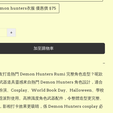
mon hunters衣服 優惠價 $75
+
加至購物車
−
打造熱門 Demon Hunters Rumi 完整角色造型？呢款 
劍武器道具靈感來自熱門 Demon Hunters 角色設計，適合
、Cosplay、World Book Day、Halloween、學校
題派對使用。高辨識度角色武器配件，令整體造型更完整、
影相打卡效果更吸睛，係 Demon Hunters cosplay 必