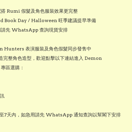
配搭 Rumi 假髮及角色服裝效果更完整

ld Book Day / Halloween 旺季建議提早準備

用請先 WhatsApp 查詢現貨安排

mon Hunters 表演服裝及角色假髮同步發售中

造完整角色造型，歡迎點擊以下連結進入 Demon 
s 專區選購：

訊
