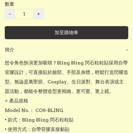
數量
−
+
加至購物車
簡介
−
想令角色扮演更加吸睛？Bling Bling 閃石粒粒貼採用自帶
背膠設計，可直接貼於臉部、手部及身體，輕鬆打造閃耀造
型。無論是萬聖節、Cosplay、生日派對、舞台表演或主
題活動，都能令整體造型更精緻、更可愛、更上鏡。

⭐ 產品規格

Model No.： COS-BLING

• 款式：Bling Bling 閃石粒粒貼

• 使用方式：自帶背膠直接黏貼
