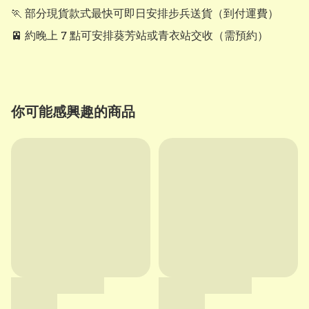
🏃 部分現貨款式最快可即日安排步兵送貨（到付運費）

🚈 約晚上 7 點可安排葵芳站或青衣站交收（需預約）
你可能感興趣的商品