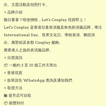
出、主題活動及拍照打卡。

⭐ 品牌介紹

聽日要著？唔使惆悵，Let's Cosplay 現貨即上！

Let's Cosplay 是香港兒童表演服及角色扮演服品牌，專注 
International Day、世界文化日、學校表演、舞蹈演
出、萬聖節及各類 Cosplay 服飾。

應香港人之急的表演服品牌。

⭐ 出貨資訊

📦 一般約 3 至 10 個工作天寄出

⚡ 香港現貨

⚡ 急單請先 WhatsApp 查詢及通知我們

⭐ 取貨方法

🏪 葵芳店可自取

📦 順豐到付
