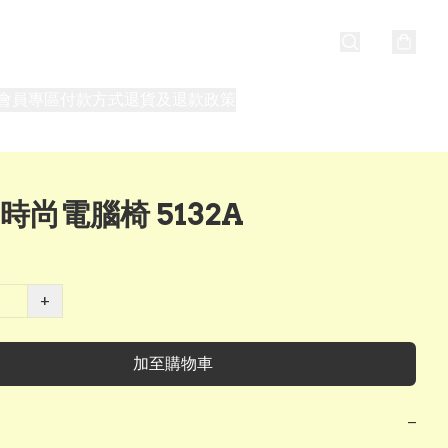
會員專區
付款方式
退貨及退款政策
最新消息
關於我們
 時尚電腦椅 5132A
+
加至購物車
−