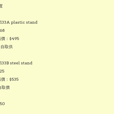


133A plastic stand

8 

價：$495 

自取供

133B steel stand

5

價：$535  

自取價

0
