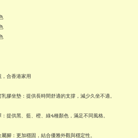






觀，合香港家用

選擇：提供黑、藍、橙、綠4種顏色，滿足不同風格。

級金屬腳：更加穩固，結合優雅外觀與穩定性。
