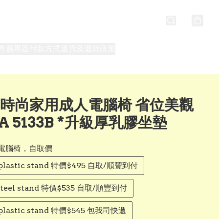
會員專區
付款方式
退貨及退款政策
最新消息
關於我們
a 時尚家用成人電腦椅 省位美觀
3A 5133B *升級厚乳膠坐墊
電腦椅，自取價
 plastic stand 特價$495 自取/順豐到付
 steel stand 特價$535 自取/順豐到付
 plastic stand 特價$545 包我司快遞