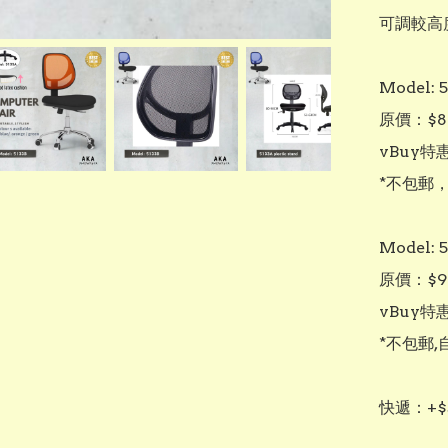
可調較高度
Model: 5
原價：$86
vBuy特惠
*不包郵，
Model: 5
原價：$92
vBuy特惠
*不包郵,
快遞：+$5