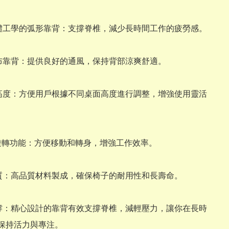
人體工學的弧形靠背：支撐脊椎，減少長時間工作的疲勞感。

網布靠背：提供良好的通風，保持背部涼爽舒適。

節高度：方便用戶根據不同桌面高度進行調整，增強使用靈活
0度旋轉功能：方便移動和轉身，增強工作效率。

材質：高品質材料製成，確保椅子的耐用性和長壽命。

支撐：精心設計的靠背有效支撐脊椎，減輕壓力，讓你在長時
保持活力與專注。
