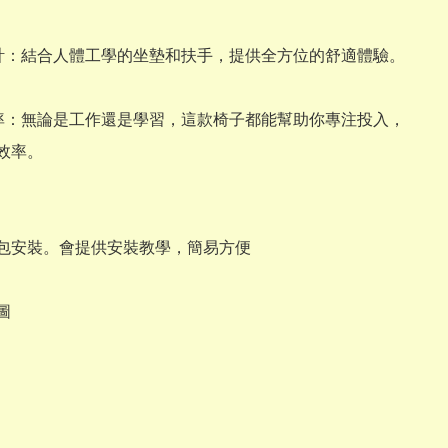
設計：結合人體工學的坐墊和扶手，提供全方位的舒適體驗。

效率：無論是工作還是學習，這款椅子都能幫助你專注投入，
效率。

包安裝。會提供安裝教學，簡易方便


