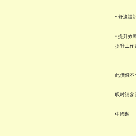
• 舒適
• 提升
提升工作
此價錢不
呎吋請參圖
中國製