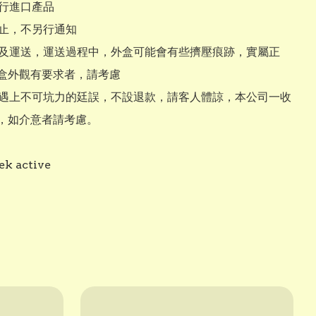
行進口產品

止，不另行通知

及運送，運送過程中，外盒可能會有些擠壓痕跡，實屬正
盒外觀有要求者，請考慮

遇上不可坑力的廷誤，不設退款，請客人體諒，本公司一收
，如介意者請考慮。

ek active