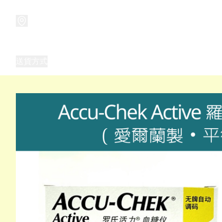
商品
兒童玩具禮品
兒童角色服 表演服
畢業禮品
正
送貨方式
Frozen 主題生日派對用品,服裝,禮物
優獸大都會（