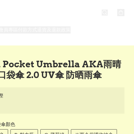
會員專區
付款方式
退貨及退款政策
最新消息
關於我們
 Pocket Umbrella AKA雨晴
袋傘 2.0 UV傘 防晒雨傘
慳
袋傘顏色