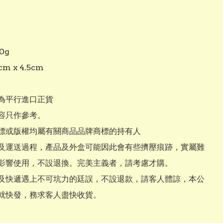
g

 x 4.5cm

為平行進口正貨

容只作參考。

標或版權均屬有關商品品牌商標的持有人

及運送過程，產品及外盒可能因此會有些擠壓痕跡，實屬難
影響使用，不設退換。完美主義者，請考慮才購。

及快遞遇上不可坑力的廷誤，不設退款，請客人體諒，本公
就快發，務求客人盡快收貨。