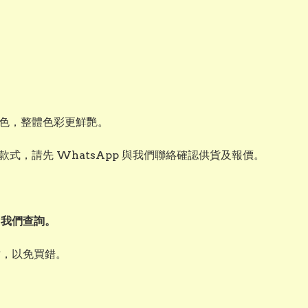
色，整體色彩更鮮艷。
，請先 WhatsApp 與我們聯絡確認供貨及報價。
向我們查詢。
寸，以免買錯。