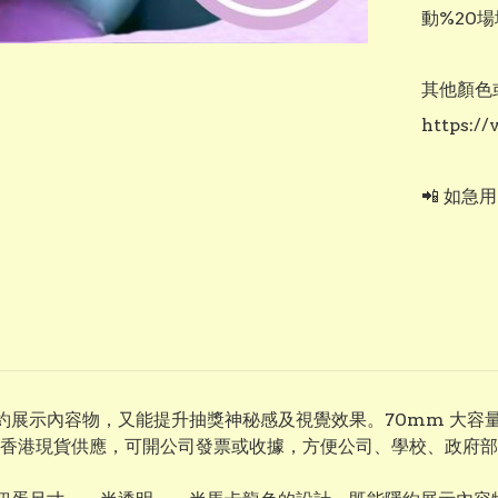
動%20場
其他顏色
https://
📲 如急
隱約展示內容物，又能提升抽獎神秘感及視覺效果。70mm 大
香港現貨供應，可開公司發票或收據，方便公司、學校、政府部