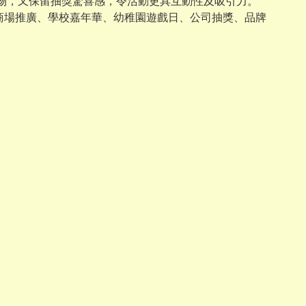
容物，又保留抽獎驚喜感，令活動更具互動性及吸引力。
於商場推廣、學校嘉年華、幼稚園遊戲日、公司抽獎、品牌