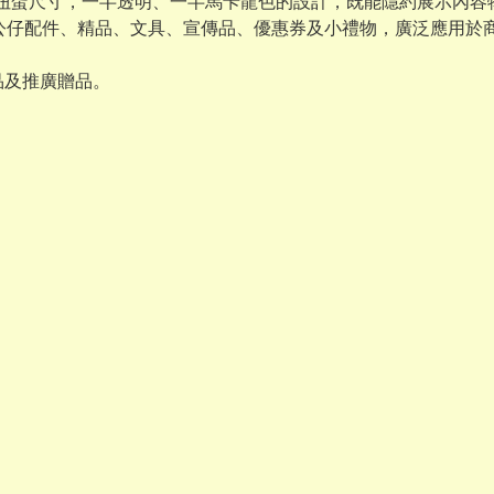
的扭蛋尺寸，一半透明、一半馬卡龍色的設計，既能隱約展示內
具、公仔配件、精品、文具、宣傳品、優惠券及小禮物，廣泛應用
品及推廣贈品。