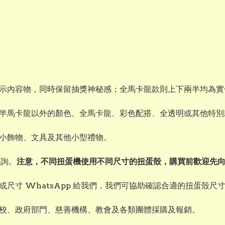
示內容物，同時保留抽獎神秘感；全馬卡龍款則上下兩半均為實
半馬卡龍以外的顏色、全馬卡龍、彩色配搭、全透明或其他特別款式
小飾物、文具及其他小型禮物。
查詢。
注意，不同扭蛋機使用不同尺寸的扭蛋殼，購買前歡迎先
尺寸 WhatsApp 給我們，我們可協助確認合適的扭蛋殼尺
校、政府部門、慈善機構、教會及各類團體採購及報銷。