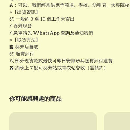
A：可以。我們經常供應予商場、學校、幼稚園、大專院校
⭐【出貨資訊】
📦 一般約 3 至 10 個工作天寄出
⚡ 香港現貨
⚡ 急單請先 WhatsApp 查詢及通知我們
⭐【取貨方法】
🏪 葵芳店自取
📦 順豐到付
🏃 部分現貨款式最快可即日安排步兵送貨到付運費
🚈 約晚上 7 點可葵芳站或青衣站交收（需預約）
你可能感興趣的商品