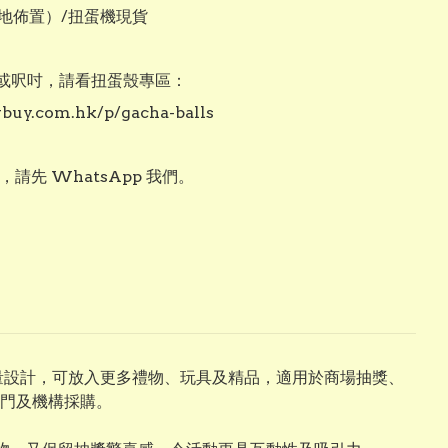
地佈置）/扭蛋機現貨

或呎吋，請看扭蛋殼專區：

vbuy.com.hk/p/gacha-balls

用，請先 WhatsApp 我們。
容量設計，可放入更多禮物、玩具及精品，適用於商場抽獎、
門及機構採購。