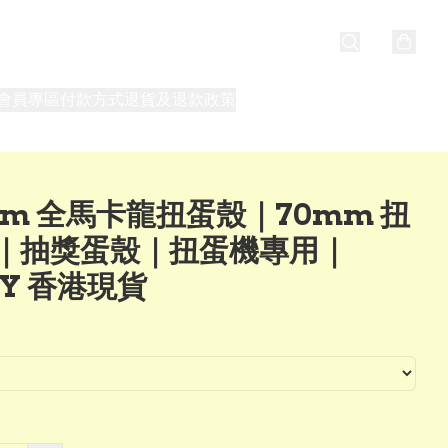
會員專區
付款方式
退貨及退款政策
最新消息
關於我們
mm 全馬卡龍扭蛋殼｜70mm 扭
｜抽獎蛋殼｜扭蛋機專用｜
UY 香港現貨