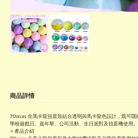
商品詳情
70mm 全馬卡龍扭蛋殼結合透明與馬卡龍色設計，既可
學校遊戲日、嘉年華、公司活動、生日派對及扭蛋機使用。
⭐ 產品介紹