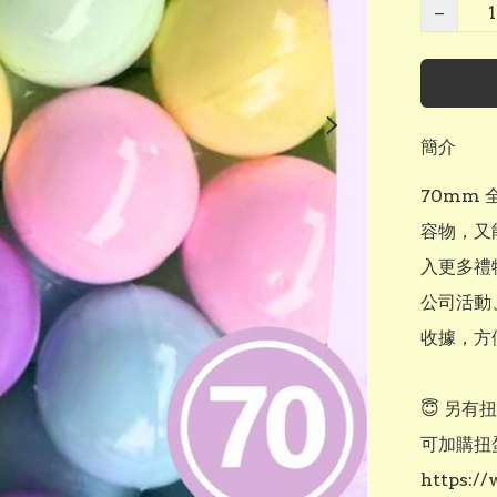
−
簡介
70mm
容物，又
入更多禮
公司活動
收據，方
😇 另有
可加購扭
https: