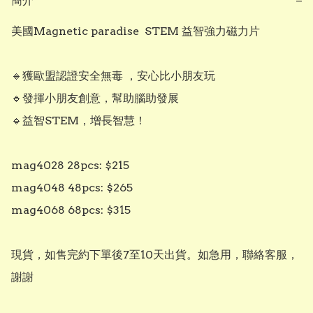
簡介
−
美國Magnetic paradise  STEM 益智強力磁力片

🔹️獲歐盟認證安全無毒 ，安心比小朋友玩

🔹️發揮小朋友創意，幫助腦助發展

🔹️益智STEM，增長智慧！

mag4028 28pcs: $215

mag4048 48pcs: $265

mag4068 68pcs: $315

現貨，如售完約下單後7至10天出貨。如急用，聯絡客服，
謝謝