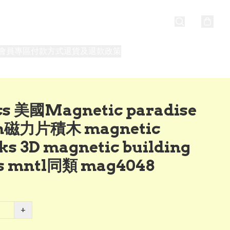
會員專區
付款方式
退貨及退款政策
最新消息
關於我們
cs 美國Magnetic paradise
m磁力片積木 magnetic
ks 3D magnetic building
es mntl同類 mag4048
+