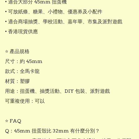
• 適合大部分 45mm 扭蛋機

• 可放紙條、糖果、小禮物、優惠券及小配件

• 適合商場抽獎、學校活動、嘉年華、市集及派對遊戲

• 香港現貨供應

⭐ 產品規格

尺寸：約 45mm

款式：全馬卡龍

材質：塑膠

用途：扭蛋機、抽獎活動、DIY 包裝、派對遊戲

可重複使用：可以

⭐ FAQ

Q：45mm 扭蛋殼比 32mm 有什麼分別？
