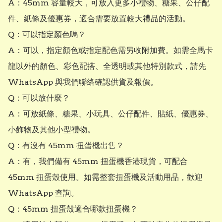
A：45mm 容量較大，可放入更多小禮物、糖果、公仔配
件、紙條及優惠券，適合需要放置較大禮品的活動。

Q：可以指定顏色嗎？

A：可以，指定顏色或指定配色需另收附加費。如需全馬卡
龍以外的顏色、彩色配搭、全透明或其他特別款式，請先 
WhatsApp 與我們聯絡確認供貨及報價。

Q：可以放什麼？

A：可放紙條、糖果、小玩具、公仔配件、貼紙、優惠券、
小飾物及其他小型禮物。

Q：有沒有 45mm 扭蛋機出售？

A：有，我們備有 45mm 扭蛋機香港現貨，可配合 
45mm 扭蛋殼使用。如需整套扭蛋機及活動用品，歡迎 
WhatsApp 查詢。

Q：45mm 扭蛋殼適合哪款扭蛋機？
