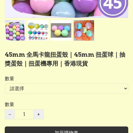
45mm 全馬卡龍扭蛋殼｜45mm 扭蛋球｜抽
獎蛋殼｜扭蛋機專用｜香港現貨
數量
數量
−
+
加至購物車