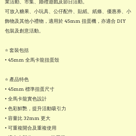
業活動、市集、婚禮遊戲及節日活動。

可放入糖果、小玩具、公仔配件、貼紙、紙條、優惠券、小
飾物及其他小禮物，適用於 45mm 扭蛋機，亦適合 DIY 
包裝及創意活動。

⭐ 套裝包括

• 45mm 全馬卡龍扭蛋殼

⭐ 產品特色

• 45mm 標準扭蛋尺寸

• 全馬卡龍實色設計

• 色彩鮮艷，提升活動吸引力

• 容量比 32mm 更大

• 可重複開合及重複使用
