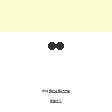
商舖
退貨及退款政策
提出意見