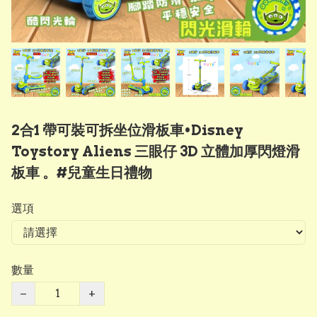
2合1 帶可裝可拆坐位滑板車•Disney
Toystory Aliens 三眼仔 3D 立體加厚閃燈滑
板車 。#兒童生日禮物
選項
數量
−
+