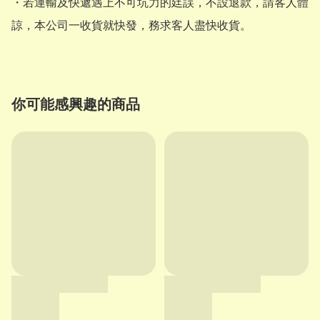
・若運輸及快遞遇上不可坑力的廷誤，不設退款，請客人體
諒，本公司一收貨就快發，務求客人盡快收貨。
你可能感興趣的商品