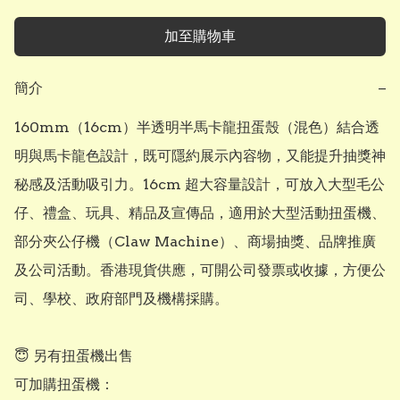
加至購物車
簡介
−
160mm（16cm）半透明半馬卡龍扭蛋殼（混色）結合透
明與馬卡龍色設計，既可隱約展示內容物，又能提升抽獎神
秘感及活動吸引力。16cm 超大容量設計，可放入大型毛公
仔、禮盒、玩具、精品及宣傳品，適用於大型活動扭蛋機、
部分夾公仔機（Claw Machine）、商場抽獎、品牌推廣
及公司活動。香港現貨供應，可開公司發票或收據，方便公
司、學校、政府部門及機構採購。

😇 另有扭蛋機出售

可加購扭蛋機：
