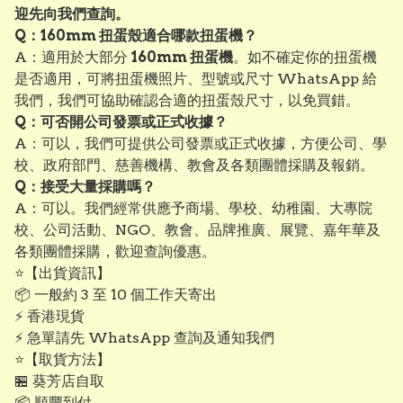
迎先向我們查詢。
Q：160mm 扭蛋殼適合哪款扭蛋機？
A：適用於大部分
160mm 扭蛋機
。如不確定你的扭蛋機
是否適用，可將扭蛋機照片、型號或尺寸 WhatsApp 給
我們，我們可協助確認合適的扭蛋殼尺寸，以免買錯。
Q：可否開公司發票或正式收據？
A：可以，我們可提供公司發票或正式收據，方便公司、學
校、政府部門、慈善機構、教會及各類團體採購及報銷。
Q：接受大量採購嗎？
A：可以。我們經常供應予商場、學校、幼稚園、大專院
校、公司活動、NGO、教會、品牌推廣、展覽、嘉年華及
各類團體採購，歡迎查詢優惠。
⭐【出貨資訊】
📦 一般約 3 至 10 個工作天寄出
⚡ 香港現貨
⚡ 急單請先 WhatsApp 查詢及通知我們
⭐【取貨方法】
🏪 葵芳店自取
📦 順豐到付