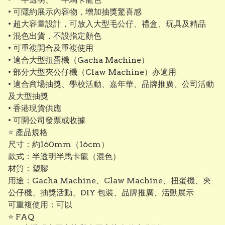
• 可隱約展示內容物，增加抽獎驚喜感
• 超大容量設計，可放入大型毛公仔、禮盒、玩具及精品
• 混色出貨，不設指定顏色
• 可重複開合及重複使用
• 適合大型扭蛋機（Gacha Machine）
• 部分大型夾公仔機（Claw Machine）亦適用
• 適合商場抽獎、學校活動、嘉年華、品牌推廣、公司活動
及大型抽獎
• 香港現貨供應
• 可開公司發票或收據
⭐ 產品規格
尺寸：約160mm（16cm）
款式：半透明半馬卡龍（混色）
材質：塑膠
用途：Gacha Machine、Claw Machine、扭蛋機、夾
公仔機、抽獎活動、DIY 包裝、品牌推廣、活動展示
可重複使用：可以
⭐ FAQ