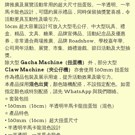
牌推廣及展覽活動常用的超大尺寸扭蛋殼。一半透明、一半
馬卡龍色設計，可隱約展示禮品，同時保留抽獎驚喜感，令
活動更具互動性及吸引力。
16cm 超大容量設計可放入大型毛公仔、中大型玩具、禮
盒、精品、文具、糖果、品牌宣傳品、活動紀念品及優惠
券，非常適合商場推廣、品牌 Roadshow、學校嘉年華、
公司周年活動、展覽、市集、婚禮遊戲、節日活動及大型抽
獎。
除大型
Gacha Machine（扭蛋機）
外，部分大型
Claw Machine（夾公仔機）
亦會使用 160mm 扭蛋殼
作為禮品包裝及展示用途，提升活動效果及吸引力。
本產品採用
混色出貨
，顏色隨機配搭，不設指定配色。如需
指定顏色或特別配搭，請先 WhatsApp 與我們聯絡。
⭐ 套裝包括
• 160mm（16cm）半透明半馬卡龍扭蛋殼（混色）
⭐ 產品特色
• 160mm（16cm）超大扭蛋尺寸
• 半透明半馬卡龍混色設計
• 一半透明、一半馬卡龍色