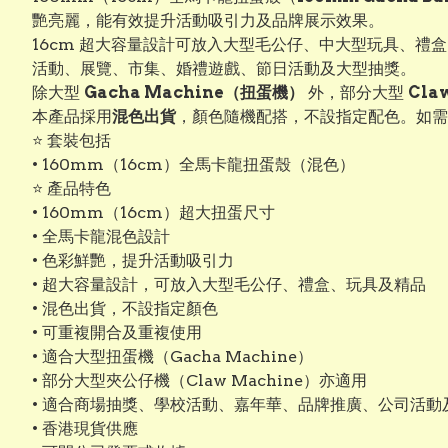
艷亮麗，能有效提升活動吸引力及品牌展示效果。
16cm 超大容量設計可放入大型毛公仔、中大型玩具、禮
活動、展覽、市集、婚禮遊戲、節日活動及大型抽獎。
除大型
Gacha Machine（扭蛋機）
外，部分大型
Cla
本產品採用
混色出貨
，顏色隨機配搭，不設指定配色。如需指
⭐ 套裝包括
• 160mm（16cm）全馬卡龍扭蛋殼（混色）
⭐ 產品特色
• 160mm（16cm）超大扭蛋尺寸
• 全馬卡龍混色設計
• 色彩鮮艷，提升活動吸引力
• 超大容量設計，可放入大型毛公仔、禮盒、玩具及精品
• 混色出貨，不設指定顏色
• 可重複開合及重複使用
• 適合大型扭蛋機（Gacha Machine）
• 部分大型夾公仔機（Claw Machine）亦適用
• 適合商場抽獎、學校活動、嘉年華、品牌推廣、公司活動
• 香港現貨供應