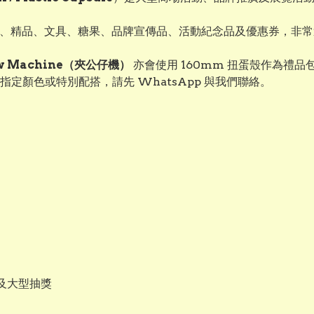
盒、精品、文具、糖果、品牌宣傳品、活動紀念品及優惠券，非常適
w Machine（夾公仔機）
亦會使用 160mm 扭蛋殼作為禮
定顏色或特別配搭，請先 WhatsApp 與我們聯絡。
及大型抽獎