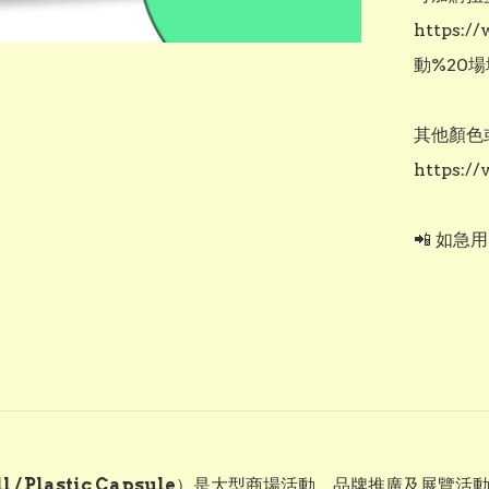
https:
動%20場
其他顏色
https://
📲 如急
 / Plastic Capsule
）是大型商場活動、品牌推廣及展覽活