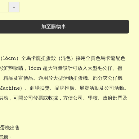
+
加至購物車
−
m（16cm）全馬卡龍扭蛋殼（混色）採用全實色馬卡龍配色
彩鮮艷吸睛，16cm 超大容量設計可放入大型毛公仔、禮
、精品及宣傳品。適用於大型活動扭蛋機、部分夾公仔機
 Machine）、商場抽獎、品牌推廣、展覽活動及公司活動。
供應，可開公司發票或收據，方便公司、學校、政府部門及


扭蛋機出售

蛋機：
