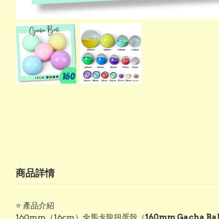
商品詳情
⭐ 產品介紹
160mm（16cm）全馬卡龍扭蛋殼（
160mm Gacha Ball