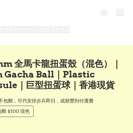
會員專區
付款方式
退貨及退款政策
最新消息
關於我們
0mm 全馬卡龍扭蛋殼（混色）｜
 Gacha Ball｜Plastic
psule｜巨型扭蛋球｜香港現貨
不包郵，可代安排步兵即日，或順豐到付運費
郵 $100 混色