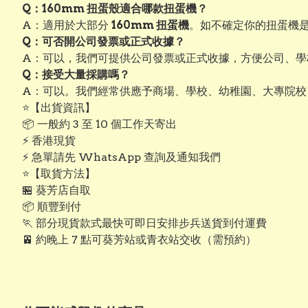
Q：160mm 扭蛋殼適合哪款扭蛋機？
A：適用於大部分
160mm 扭蛋機
。如不確定你的扭蛋機是
Q：可否開公司發票或正式收據？
A：可以，我們可提供公司發票或正式收據，方便公司、學
Q：接受大量採購嗎？
A：可以。我們經常供應予商場、學校、幼稚園、大專院校
⭐【出貨資訊】
📦 一般約 3 至 10 個工作天寄出
⚡ 香港現貨
⚡ 急單請先 WhatsApp 查詢及通知我們
⭐【取貨方法】
🏪 葵芳店自取
📦 順豐到付
🏃 部分現貨款式最快可即日安排步兵送貨到付運費
🚈 約晚上 7 點可葵芳站或青衣站交收（需預約）