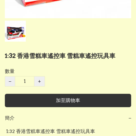
1:32 香港雪糕車遙控車 雪糕車遙控玩具車
數量
−
+
加至購物車
簡介
−