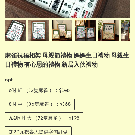
麻雀祝福相架 母親節禮物 媽媽生日禮物 母親生
日禮物 有心思的禮物 新居入伙禮物
opt
6吋 細 （12隻麻雀 ）：$148
8吋 中 （36隻麻雀 ）：$168
A4呎吋 大 （72隻麻雀 ）：$198
加20元按客人提供字句訂做