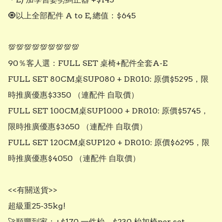
🧿以上全部配件 A to E, 總值：$645

💯💯💯💯💯💯💯💯💯

90％客人選：FULL SET 桌椅+配件全套A-E

FULL SET 80CM桌SUP080 + DR010: 原價$5295，限
時推廣優惠$3350 （連配件 自取價）

FULL SET 100CM桌SUP1000 + DR010: 原價$5745，
限時推廣優惠$3650 （連配件 自取價）

FULL SET 120CM桌SUP120 + DR010: 原價$6295，限
時推廣優惠$4050 （連配件 自取價）

<<有關送貨>>

超級重25-35kg!

🚀順豐到家：+$170 一件枱，$230 枱加椅per set
