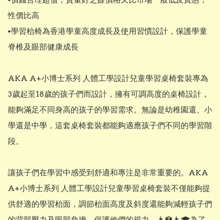
性價比高

▪︎學習枱椅為香港學童高度成長及使用習慣設計，保護學童
脊椎及眼部健康成長

AKA A+小博士系列 人體工學設計兒童學習桌椅套裝專為
3歲起至18歲的孩子們而設計，擁有可調高度的桌椅設計，
能夠滿足不同身高的孩子的學習需求。無論是幼稚園還、小
學還是中學，這套桌椅套裝都能夠適應孩子們不同的學習階
段。

讓孩子們在學習中感受到舒適和專注是非常重要的。AKA 
A+小博士系列 人體工學設計兒童學習桌椅套裝不僅能夠提
供舒適的學習枱面，調節枱面高度及斜度還能夠減輕孩子們
的背部壓力及眼部負擔，保護他們的視力。👩🏫👨🎓為了