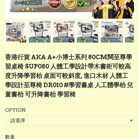
香港行貨 AKA A+小博士系列 80CM闊至尊學
習桌椅 SUP080 人體工學設計帶木書柜可較高
度升降學習枱 桌面可較斜度, 進口木材 人體工
學設計至尊椅 DR010 #學習書桌 人工體學枱 兒
童書枱 可升降書枱 學習椅
OPTION
數量