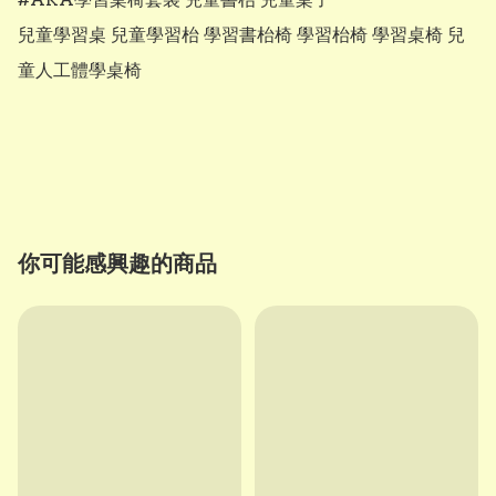
兒童學習桌 兒童學習枱 學習書枱椅 學習枱椅 學習桌椅 兒
童人工體學桌椅

你可能感興趣的商品