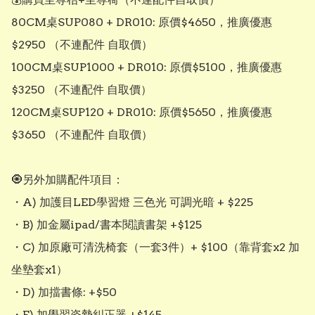
80CM桌SUP080 + DR010: 原價$4650，推廣優惠
$2950 （不連配件 自取價）

100CM桌SUP1000 + DR010: 原價$5100，推廣優惠
$3250 （不連配件 自取價）

120CM桌SUP120 + DR010: 原價$5650，推廣優惠
$3650 （不連配件 自取價）

🧿另外加購配件項目：

・A) 加護目LED學習燈 三色光 可調光暗 + $225

・B) 加金屬ipad/書本閱讀書架 +$125

・C) 加原廠可清洗椅套（一套3件）+ $100（靠背套x2 加
坐墊套x1）

・D) 加擋書條: +$50

・E) 加學習姿勢糾正器 +$145
