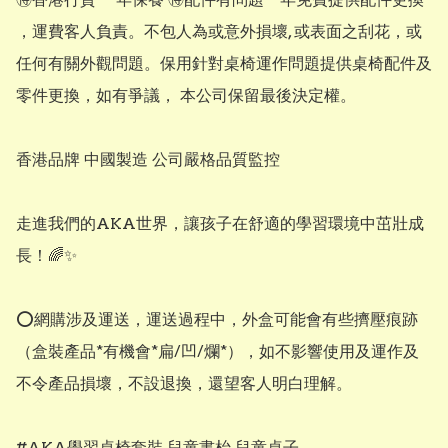
，運費客人負責。不包人為或意外損壞, 或表面之刮花，或
任何有關外觀問題。保用針對桌椅運作問題提供桌椅配件及
零件更換，如有爭議， 本公司保留最後決定權。

香港品牌 中國製造 公司嚴格品質監控

走進我們的AKA世界，讓孩子在舒適的學習環境中茁壯成
長！🌈✨

⭕網購涉及運送，運送過程中，外盒可能會有些擠壓痕跡
（盒裝產品*有機會*扁/凹/爛*），如不影響使用及運作及
不令產品損壞，不設退換，還望客人明白理解。

#AKA學習桌椅套裝 兒童書枱 兒童桌子
