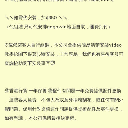
🪛🪛如需代安裝，加$350 🪛🪛

（代組裝 只可代安排gogovan地面自取，運費到付）

※傢俬需客人自行組裝，本公司會提供簡易清楚安裝video
教學給閣下跟著步驟安裝，非常容易，我們也有售後客服可
查詢協助閣下安裝事宜😇

🉐️香港行貨 一年保養 🉐️配件有問題一年免費提供配件更換 
，運費客人負責。不包人為或意外損壞刮花，或任何有關外
觀問題。保用針對桌椅運作問題提供桌椅配件及零件更換，
如有爭議， 本公司保留最後決定權。
