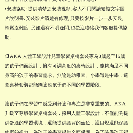
▪︎安裝協助: 提供清楚之安裝視頻, 客人不用閱讀繁複文字圖
片說明書, 安裝影片清楚有條理, 只要按影片一步一步安裝, 
輕鬆沒難度. 另如遇有不明疑問, 也歡迎聯絡我們客服提供協
助.

💥AKA 人體工學設計兒童學習桌椅套裝專為3歲起至15歲
的孩子們而設計，擁有可調高度的桌椅設計，能夠滿足不同
身高的孩子的學習需求。無論是幼稚園、小學還是中學，這
套桌椅套裝都能夠適應孩子們不同的學習階段。

讓孩子們在學習中感受到舒適和專注是非常重要的。AKA 
升級至尊版學習桌椅套裝，採用人體工學設計，不僅能夠提
供舒適的學習環境，還能提供護背的坐位，護目燈還能保護
他們的視力，為孩子的學習提供全面保護。為了確保孩子得