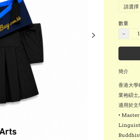
數量
−
簡介
香港大學
業袍碩士,HK
適用於文
• Master
Linguist
Buddhist