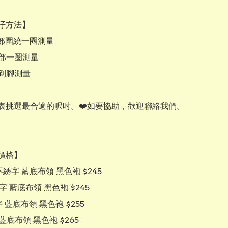
仔方法】

頸部圍繞一圈測量

胸部一圈測量

部到腳測量

表挑選最合適的呎吋。❤️如要協助，歡迎聯絡我們。

價格】

 不綉字 藍底布領 黑色袍 $245

字 藍底布領 黑色袍 $245

 藍底布領 黑色袍 $255

藍底布領 黑色袍 $265
