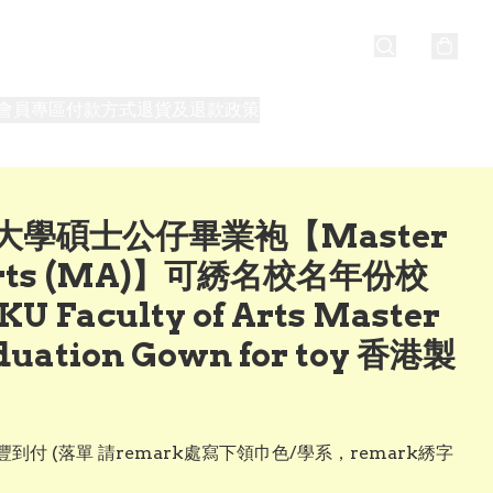
會員專區
付款方式
退貨及退款政策
最新消息
關於我們
大學碩士公仔畢業袍【Master
Arts (MA)】可綉名校名年份校
U Faculty of Arts Master
duation Gown for toy 香港製
到付 (落單 請remark處寫下領巾色/學系，remark綉字