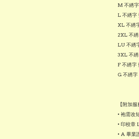
M 不綉字 
L 不綉字 
XL 不綉字
2XL 不綉
LU 不綉字
3XL 不綉
F 不綉字 
G 不綉字 
【附加服務
• 袍需改短 
• 印校章 L
• A 畢業