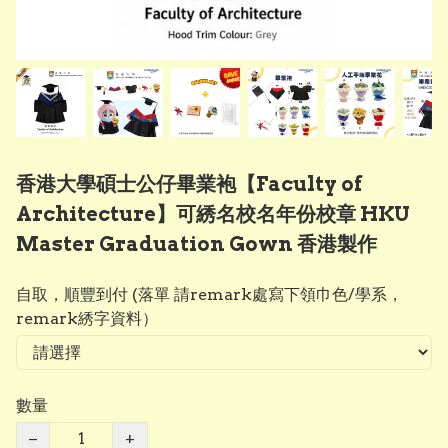
香港大學碩士公仔畢業袍【Faculty of
Architecture】可綉名校名年份校章 HKU
Master Graduation Gown 香港製作
自取，順豐到付 (落單 請remark處寫下領巾色/學系，
remark綉字資料）
數量
−
+