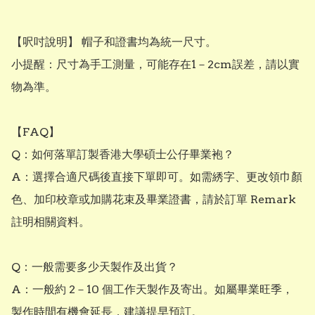
【呎吋說明】 帽子和證書均為統一尺寸。

小提醒：尺寸為手工測量，可能存在1－2cm誤差，請以實
物為準。

【FAQ】

Q：如何落單訂製香港大學碩士公仔畢業袍？

A：選擇合適尺碼後直接下單即可。如需綉字、更改領巾顏
色、加印校章或加購花束及畢業證書，請於訂單 Remark 
註明相關資料。

Q：一般需要多少天製作及出貨？

A：一般約 2－10 個工作天製作及寄出。如屬畢業旺季，
製作時間有機會延長，建議提早預訂。
