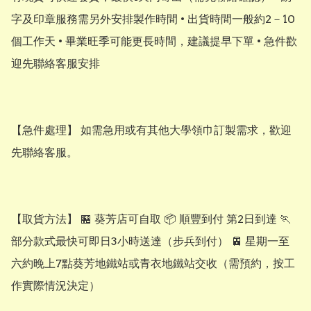
字及印章服務需另外安排製作時間 • 出貨時間一般約2－10
個工作天 • 畢業旺季可能更長時間，建議提早下單 • 急件歡
迎先聯絡客服安排

【急件處理】 如需急用或有其他大學領巾訂製需求，歡迎
先聯絡客服。

【取貨方法】 🏪 葵芳店可自取 📦 順豐到付 第2日到達 🏃 
部分款式最快可即日3小時送達（步兵到付） 🚈 星期一至
六約晚上7點葵芳地鐵站或青衣地鐵站交收（需預約，按工
作實際情況決定）
