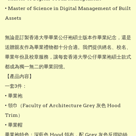
• Master of Science in Digital Management of Built 
Assets

無論是訂製香港大學畢業公仔袍碩士版本作畢業紀念，還是
送贈親友作為畢業禮物都十分合適。我們提供綉名、校名、
畢業年份及校章服務，讓每套香港大學公仔畢業袍碩士款式
都成為獨一無二的畢業回憶。

【產品內容】

一套3件：

• 畢業袍

• 領巾（Faculty of Architecture Grey 灰色 Hood 
Trim）

• 畢業帽

畢業袍特色：深藍色 Hood 領布，配 Grey 灰色反摺幼絲