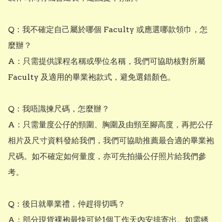
Q：我不確定自己屬於哪個 Faculty 或應選哪款領巾，怎
麼辦？

A：只需提供課程名稱或學位名稱，我們可協助核對所屬 
Faculty 及適用的畢業袍款式，避免選錯顏色。

Q：我唔識揀尺碼，怎麼辦？

A：只需量度公仔的頸圍、胸圍及由頸至腳高度，再把公仔
相片及尺寸資料發給我們，我們可協助推薦最合適的畢業袍
尺碼。如不確定如何量度，亦可先拍攝公仔照片給我們參
考。

Q：後日就畢業禮，仲趕得切嗎？

A：部分現貨裸袍最快可於1個工作天內安排寄出。如需綉