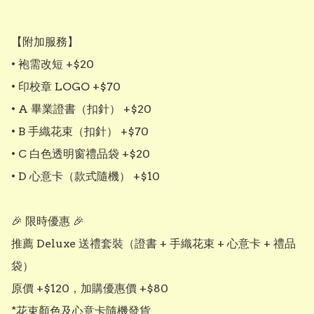
【附加服務】

• 袍需改短 +$20

• 印校章 LOGO +$70

• A 畢業證書（扣針） +$20

• B 手織花束（扣針） +$70

• C 白色透明窗禮品袋 +$20

• D 心意卡（款式隨機） +$10

🎉 限時優惠 🎉

推薦 Deluxe 送禮套裝（證書 + 手織花束 + 心意卡 + 禮品
袋）

原價 +$120，加購優惠價 +$80

*花束顏色及心意卡隨機發貨
