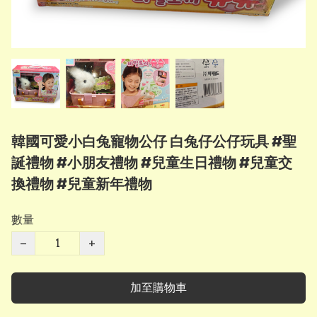
韓國可愛小白兔寵物公仔 白兔仔公仔玩具 #聖
誕禮物 #小朋友禮物 #兒童生日禮物 #兒童交
換禮物 #兒童新年禮物
數量
−
+
加至購物車