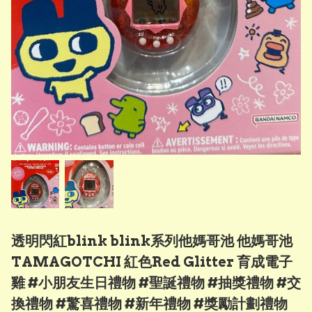
透明閃紅blink blink系列他媽哥池 他媽哥池
TAMAGOTCHI 紅色Red Glitter 育成電子
雞 #小朋友生日禮物 #聖誕禮物 #抽獎禮物 #交
換禮物 #驚喜禮物 #新年禮物 #獎勵計劃禮物