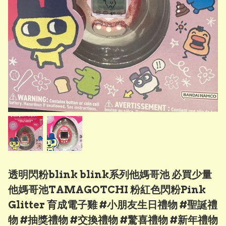
透明閃粉blink blink系列他媽哥池 必買少量
他媽哥池TAMAGOTCHI 粉紅色閃粉Pink
Glitter 育成電子雞 #小朋友生日禮物 #聖誕禮
物 #抽獎禮物 #交換禮物 #驚喜禮物 #新年禮物