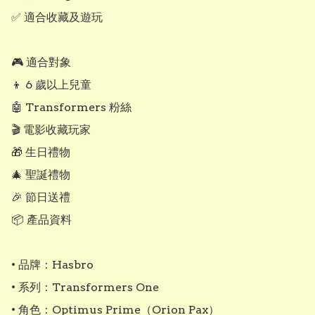
✅ 適合收藏及遊玩

🎮 適合對象

👦 6 歲以上兒童

🤖 Transformers 粉絲

🎬 電影收藏玩家

🎁 生日禮物

🎄 聖誕禮物

🎉 節日送禮

📦 產品資料

• 品牌：Hasbro

• 系列：Transformers One

• 角色：Optimus Prime（Orion Pax）
