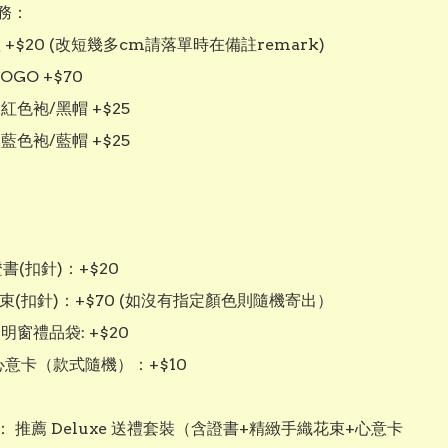
： 

 +$20 (改短幾多cm請落單時在備註remark)

OGO +$70

紅色袍/黑帽 +$25

藍色袍/藍帽 +$25

書(扣針)：+$20

束(扣針)：+$70 (如沒有指定顏色則隨機寄出）

明窗禮品袋: +$20

心意卡（款式隨機）：+$10

 推薦 Deluxe 送禮套裝（含證書+精緻手織花束+心意卡