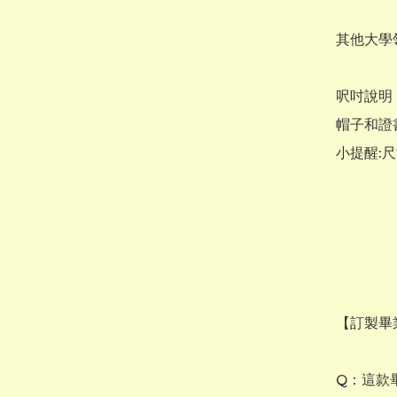
其他大學
呎吋說明：
帽子和證
小提醒:尺
【訂製畢業
Q：這款