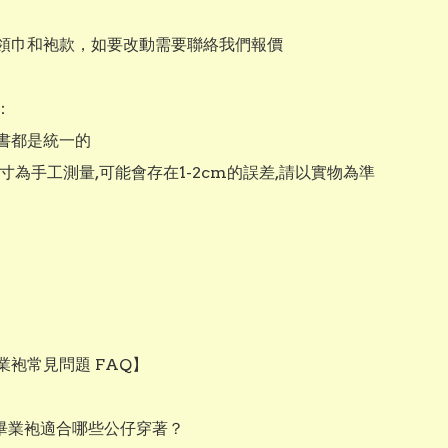
領巾和袍款，如要改動需要聯絡我們報價



書都是統一的

寸為手工測量,可能會存在1-2cm的誤差,請以實物為準 

袍常見問題 FAQ】

畢業袍適合哪些公仔穿著？
