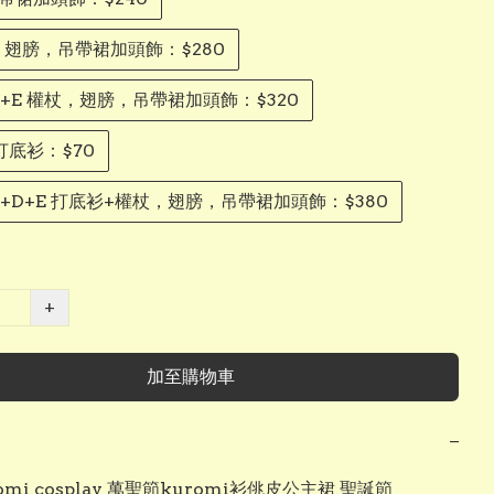
D 翅膀，吊帶裙加頭飾：$280
D+E 權杖，翅膀，吊帶裙加頭飾：$320
打底衫：$70
C+D+E 打底衫+權杖，翅膀，吊帶裙加頭飾：$380
+
加至購物車
−
omi cosplay 萬聖節kuromi衫佻皮公主裙 聖誕節