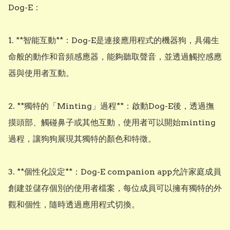
Dog-E：

1. **智能互動**：Dog-E是連接應用程式的機器狗，具備生
命般的動作和音頻感應器，能夠聽取聲音，並透過觸控感應
器與使用者互動。

2. **獨特的「Minting」過程**：啟動Dog-E後，透過撫
摸頭部、觸碰鼻子或其他互動，使用者可以開始minting
過程，讓狗狗展現其獨特的顏色和特徵。

3. **個性化設定**：Dog-E companion app允許家庭成員
創建並儲存個別的使用者檔案，每位成員可以擁有獨特的外
觀和個性，隨時透過應用程式切換。
