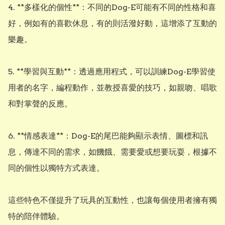
4. **多樣化的個性**：不同的Dog-E可能有不同的性格和喜
好，例如有的喜歡休息，有的則活潑好動，這增添了互動的
樂趣。

5. **學習與互動**：透過應用程式，可以訓練Dog-E學習使
用者的名字，編程動作，並教授喜愛的技巧，如親吻、唱歌
和對掌聲的反應。

6. **情感表達**：Dog-E的尾巴能夠顯示表情、圖標和訊
息，傳達不同的需求，如饑餓、需要愛或想要玩耍，根據不
同的個性以獨特方式表達。

這些特色不僅提升了玩具的互動性，也讓每個使用者擁有獨
特的陪伴體驗。