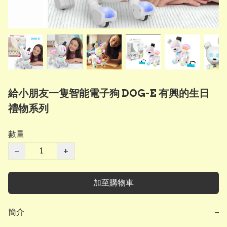
給小朋友一隻智能電子狗 DOG-E 有興的生日
禮物系列
數量
−
+
加至購物車
簡介
−