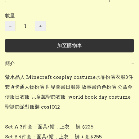
數量
−
+
加至購物車
簡介
−
紫水晶人 Minecraft cosplay costume水晶扮演衣服3件
套 #卡通人物扮演 世界圖書日服裝 故事書角色扮演 公益金
便服日衣服 兒童萬聖節衣服  world book day costume 
聖誕節派對服裝 cos1012

Set A 3件套：面具/帽，上衣， 褲 $225

Set B 4件套：面具/帽，上衣， 褲 + 劍$255
