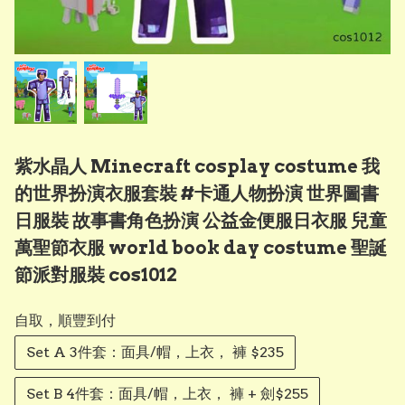
紫水晶人 Minecraft cosplay costume 我
的世界扮演衣服套裝 #卡通人物扮演 世界圖書
日服裝 故事書角色扮演 公益金便服日衣服 兒童
萬聖節衣服 world book day costume 聖誕
節派對服裝 cos1012
自取，順豐到付
Set A 3件套：面具/帽，上衣， 褲 $235
Set B 4件套：面具/帽，上衣， 褲 + 劍$255