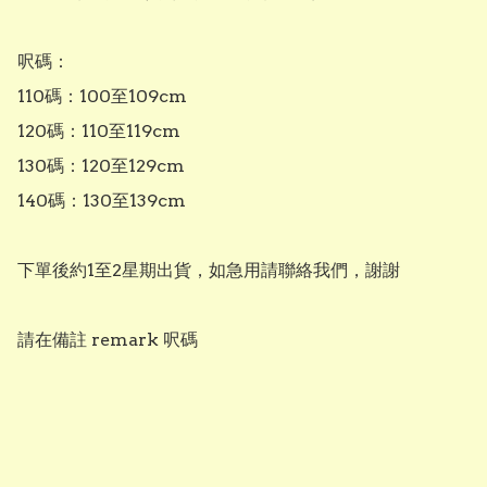
呎碼：

110碼：100至109cm

120碼：110至119cm

130碼：120至129cm

140碼：130至139cm

下單後約1至2星期出貨，如急用請聯絡我們，謝謝

請在備註 remark 呎碼
