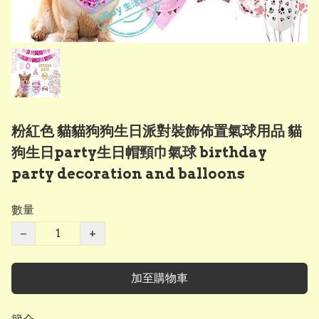
粉紅色 貓貓狗狗生日派對裝飾佈置氣球用品 貓
狗生日party生日帽頸巾氣球 birthday
party decoration and balloons
數量
−
+
加至購物車