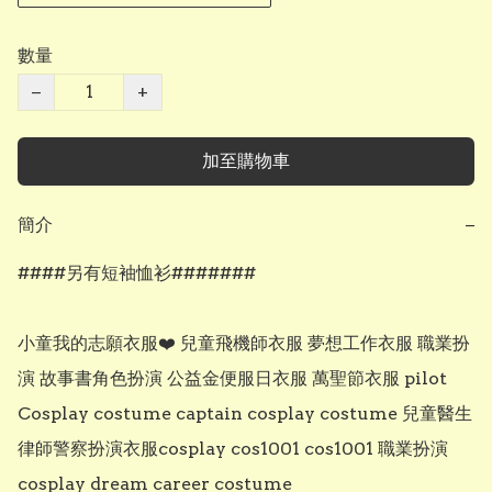
數量
−
+
加至購物車
簡介
−
####另有短袖恤衫#######

小童我的志願衣服❤️ 兒童飛機師衣服 夢想工作衣服 職業扮
演 故事書角色扮演 公益金便服日衣服 萬聖節衣服 pilot 
Cosplay costume captain cosplay costume 兒童醫生
律師警察扮演衣服cosplay cos1001 cos1001 職業扮演
cosplay dream career costume 
