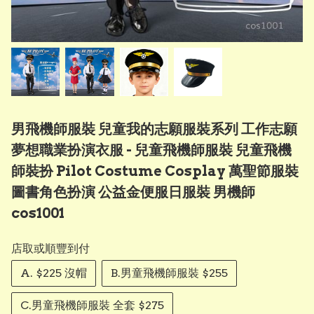
男飛機師服裝 兒童我的志願服裝系列 工作志願
夢想職業扮演衣服 - 兒童飛機師服裝 兒童飛機
師裝扮 Pilot Costume Cosplay 萬聖節服裝
圖書角色扮演 公益金便服日服裝 男機師
cos1001
店取或順豐到付
A. $225 沒帽
B.男童飛機師服裝 $255
C.男童飛機師服裝 全套 $275