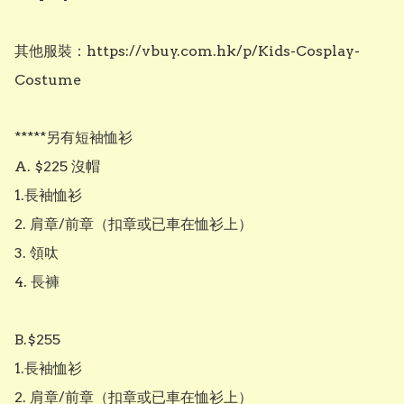
其他服裝：https://vbuy.com.hk/p/Kids-Cosplay-
Costume

*****另有短袖恤衫

A. $225 沒帽

1.長袖恤衫

2. 肩章/前章（扣章或已車在恤衫上） 

3. 領呔

4. 長褲

B.$255 

1.長袖恤衫

2. 肩章/前章（扣章或已車在恤衫上） 
