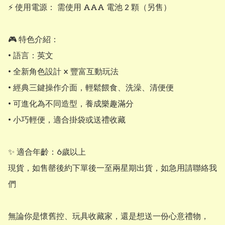
⚡ 使用電源： 需使用 AAA 電池 2 顆（另售）

🎮 特色介紹：

• 語言：英文

• 全新角色設計 × 豐富互動玩法

• 經典三鍵操作介面，輕鬆餵食、洗澡、清便便

• 可進化為不同造型，養成樂趣滿分

• 小巧輕便，適合掛袋或送禮收藏

✨ 適合年齡：6歲以上

現貨，如售罄後約下單後一至兩星期出貨，如急用請聯絡我
們

無論你是懷舊控、玩具收藏家，還是想送一份心意禮物，