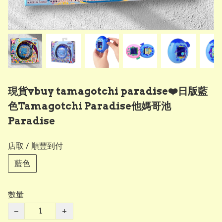
現貨vbuy tamagotchi paradise❤️日版藍
色Tamagotchi Paradise他媽哥池
Paradise
店取 / 順豐到付
藍色
數量
−
+