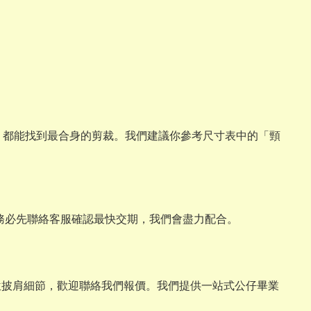
與畢業熊，都能找到最合身的剪裁。我們建議你參考尺寸表中的「頸
請務必先聯絡客服確認最快交期，我們會盡力配合。
位披肩細節，歡迎聯絡我們報價。我們提供一站式公仔畢業