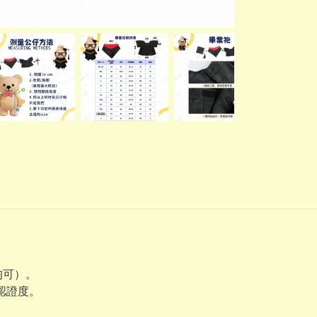
均可）。
業認證度。