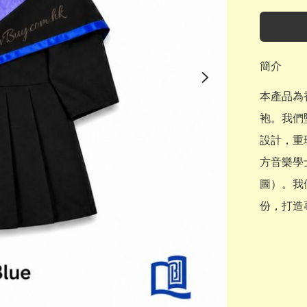
簡介
本產品為香
袍。我們
設計，重
方音樂學士
圖）。我
份，打造