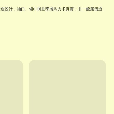
構造設計，袖口、領巾與垂墜感均力求真實，非一般廉價透