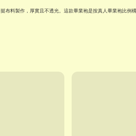
筆挺布料製作，厚實且不透光。這款畢業袍是按真人畢業袍比例