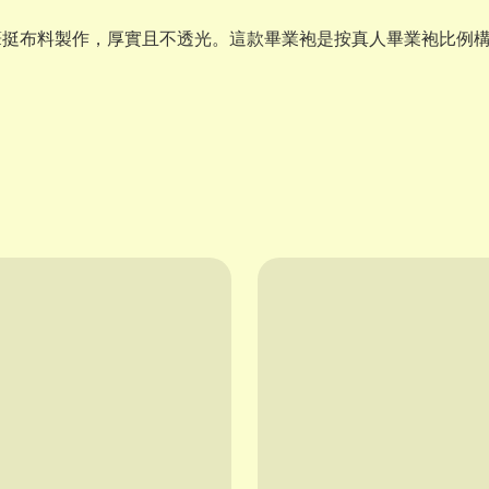
筆挺布料製作，厚實且不透光。這款畢業袍是按真人畢業袍比例