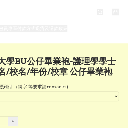
會員專區
付款方式
退貨及退款政策
最新消息
關於我們
大學BU公仔畢業袍-護理學學士
名/校名/年份/校章 公仔畢業袍
到付 （綉字 等要求請remarks)
+