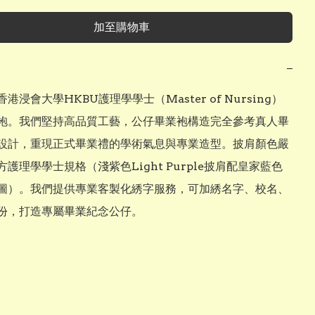
加至購物車
−
港浸會大學HKBU護理學學士（Master of Nursing）
袍。我們堅持高品質工藝，公仔畢業袍構造完全參考真人畢
設計，重現正式畢業禮的學術氣息與專業造型。披肩顏色嚴
護理學學士規格（淺紫色Light Purple披肩配皇家藍色
圖）。我們提供專業客製化綉字服務，可加綉名字、校名、
份，打造專屬畢業紀念公仔。