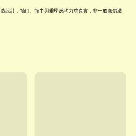
構造設計，袖口、領巾與垂墜感均力求真實，非一般廉價透