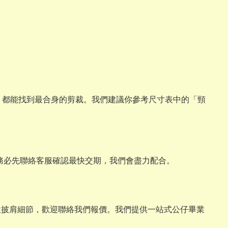
與畢業熊，都能找到最合身的剪裁。我們建議你參考尺寸表中的「頸
請務必先聯絡客服確認最快交期，我們會盡力配合。
位披肩細節，歡迎聯絡我們報價。我們提供一站式公仔畢業