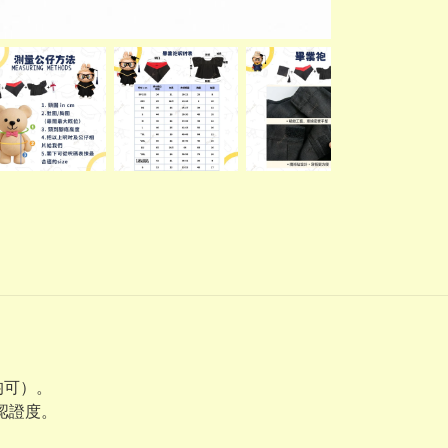
均可）。
業認證度。