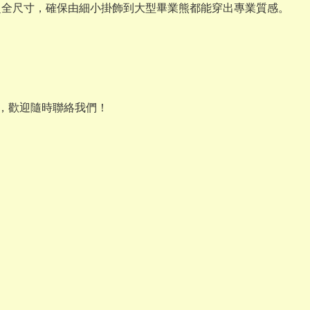
XL 的超全尺寸，確保由細小掛飾到大型畢業熊都能穿出專業質感。
選，歡迎隨時聯絡我們！