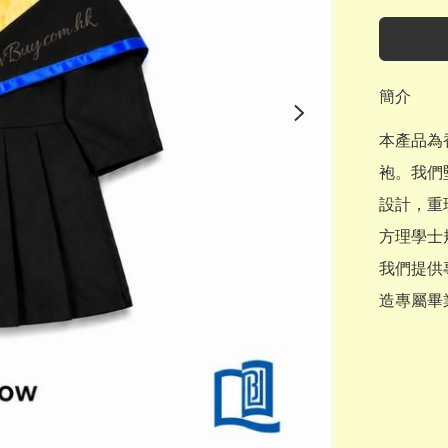
簡介
本產品為香
袍。我們
設計，重
方理學士規
我們提供
造專屬畢