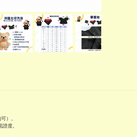
均可）。
業認證度。