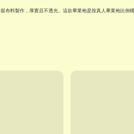
筆挺布料製作，厚實且不透光。這款畢業袍是按真人畢業袍比例