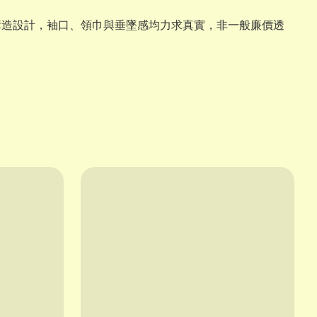
構造設計，袖口、領巾與垂墜感均力求真實，非一般廉價透