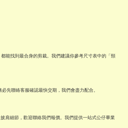
與畢業熊，都能找到最合身的剪裁。我們建議你參考尺寸表中的「頸
請務必先聯絡客服確認最快交期，我們會盡力配合。
位披肩細節，歡迎聯絡我們報價。我們提供一站式公仔畢業