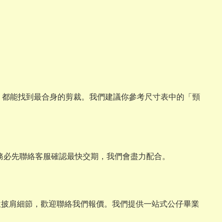
與畢業熊，都能找到最合身的剪裁。我們建議你參考尺寸表中的「頸
請務必先聯絡客服確認最快交期，我們會盡力配合。
位披肩細節，歡迎聯絡我們報價。我們提供一站式公仔畢業