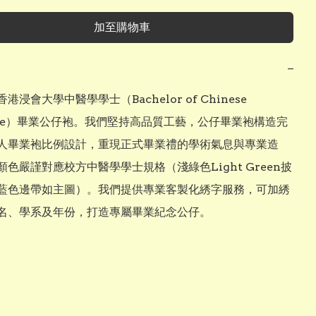
加至購物車
−
港浸會大學中醫學學士（Bachelor of Chinese 
cine）畢業公仔袍。我們堅持高品質工藝，公仔畢業袍構造完
人畢業袍比例設計，重現正式畢業禮的學術氣息與專業造
色嚴謹對應校方中醫學學士規格（淺綠色Light Green披
藍色邊帶如主圖）。我們提供專業客製化綉字服務，可加綉
名、學系及年份，打造專屬畢業紀念公仔。