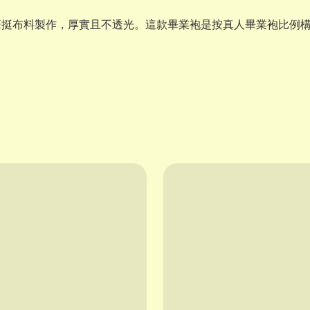
筆挺布料製作，厚實且不透光。這款畢業袍是按真人畢業袍比例