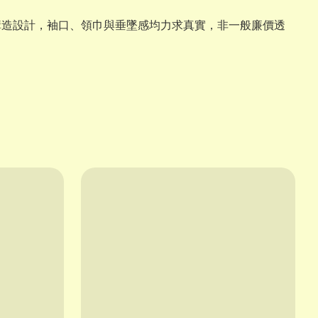
構造設計，袖口、領巾與垂墜感均力求真實，非一般廉價透