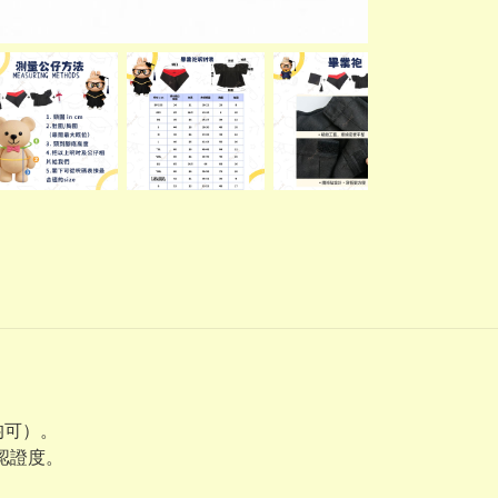
均可）。
業認證度。