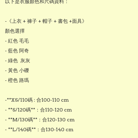
以下是衣服顏色和尺碼資料：

-《上衣 + 褲子 + 帽子 + 書包 +面具》

顏色選擇

- 紅色 毛毛

- 藍色 阿奇

- 綠色  灰灰 

- 黃色 小礫 

- 橙色 路瑪

-**XS/110碼 : 合100-110 cm

- **S/120碼**：合110-120 cm

- **M/130碼**：合120-130 cm

- **L/140碼**：合130-140 cm
