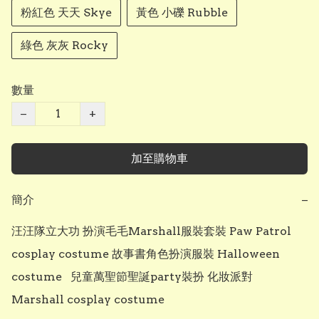
粉紅色 天天 Skye
黃色 小礫 Rubble
綠色 灰灰 Rocky
數量
−
+
加至購物車
簡介
−
汪汪隊立大功 扮演毛毛Marshall服裝套裝 Paw Patrol 
cosplay costume 故事書角色扮演服裝 Halloween 
costume   兒童萬聖節聖誕party裝扮 化妝派對 
Marshall cosplay costume 
