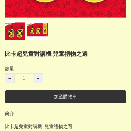
比卡超兒童對講機 兒童禮物之選
數量
−
+
加至購物車
簡介
−
比卡超兒童對講機  兒童禮物之選
