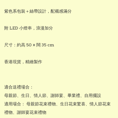
紫色系包裝＋絲帶設計，配襯感滿分

附 LED 小燈串，浪漫加分

尺寸：約高 50 × 闊 35 cm

香港現貨，精緻製作

適合送禮場合：

母親節、生日、情人節、謝師宴、畢業禮、自用擺設

適用場合： 母親節花束禮物、生日花束驚喜、情人節花束
禮物、謝師宴花束禮物
