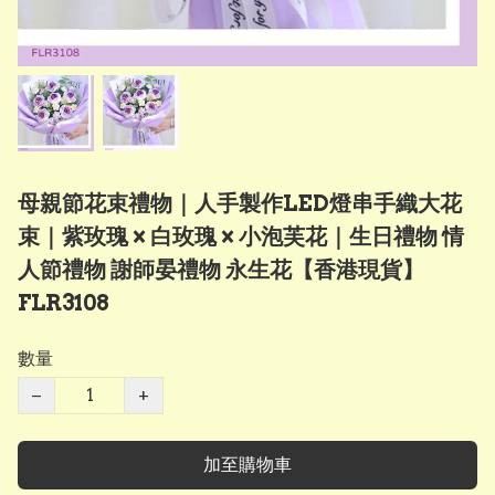
母親節花束禮物｜人手製作LED燈串手織大花
束｜紫玫瑰 × 白玫瑰 × 小泡芙花｜生日禮物 情
人節禮物 謝師晏禮物 永生花【香港現貨】
FLR3108
數量
−
+
加至購物車