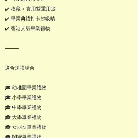
✔️ 收藏 + 實用雙重用途

✔️ 畢業典禮打卡超吸睛

✔️ 香港人氣畢業禮物

⸻

適合送禮場合

🎓 幼稚園畢業禮物

🎓 小學畢業禮物

🎓 中學畢業禮物

🎓 大學畢業禮物

🎓 女朋友畢業禮物

🎓 閨蜜畢業禮物
