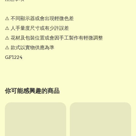
⚠️ 不同顯示器或會出現輕微色差

⚠️ 人手量度尺寸或有少許誤差

⚠️ 花材及包裝位置或會因手工製作有輕微調整

⚠️ 款式以實物供應為準

GF1224
你可能感興趣的商品