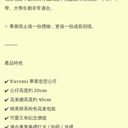
學、大學生都非常適合。

✨ 畢業唔止係一份禮物，更係一份成長回憶。

⸻

產品特色

✔️ Kuromi 畢業造型公仔

✔️ 公仔高度約 20cm

✔️ 花束總高度約 45cm

✔️ 精美韓系粉色花束包裝

✔️ 可愛又有紀念價值

✔️ 適合畢業典禮打卡 / 拍照 / 送禮
