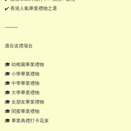
✔️ 香港人氣畢業禮物之選

⸻

適合送禮場合

🎓 幼稚園畢業禮物

🎓 小學畢業禮物

🎓 中學畢業禮物

🎓 大學畢業禮物

🎓 女朋友畢業禮物

🎓 閨蜜畢業禮物

🎓 畢業典禮打卡花束
