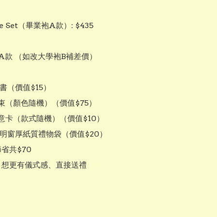
xe Set（畢業袍A款）: $435

A款 （如改大學袍B補差價）

證書（價值$15）

束（顏色隨機）（價值$75）

意卡（款式隨機）（價值$10）

透明窗厚紙質禮物袋（價值$20）

：想更有儀式感、直接送禮
